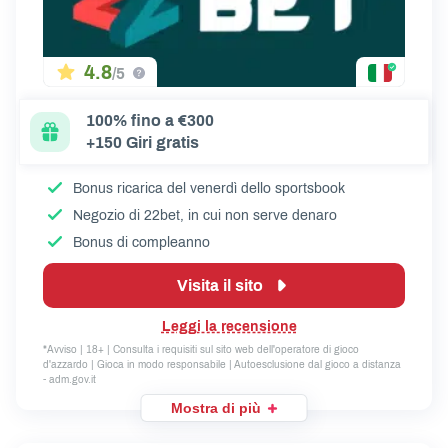
4.8
/5
100% fino a €300
+150 Giri gratis
Bonus ricarica del venerdì dello sportsbook
Negozio di 22bet, in cui non serve denaro
Bonus di compleanno
Visita il sito
Leggi la recensione
*Avviso | 18+ | Consulta i requisiti sul sito web dell'operatore di gioco
d'azzardo | Gioca in modo responsabile | Autoesclusione dal gioco a distanza
- adm.gov.it
Mostra di più