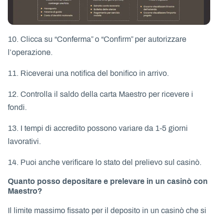
10. Clicca su “Conferma” o “Confirm” per autorizzare
l’operazione.
11. Riceverai una notifica del bonifico in arrivo.
12. Controlla il saldo della carta Maestro per ricevere i
fondi.
13. I tempi di accredito possono variare da 1-5 giorni
lavorativi.
14. Puoi anche verificare lo stato del prelievo sul casinò.
Quanto posso depositare e prelevare in un casinò con
Maestro?
Il limite massimo fissato per il deposito in un casinò che si