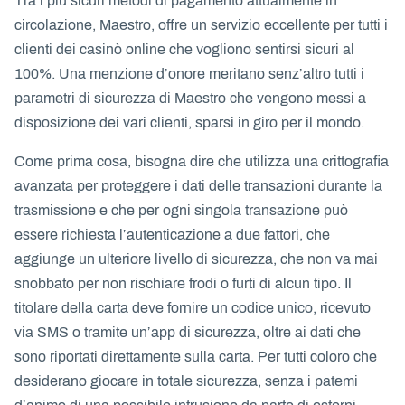
Tra i più sicuri metodi di pagamento attualmente in
circolazione, Maestro, offre un servizio eccellente per tutti i
clienti dei casinò online che vogliono sentirsi sicuri al
100%. Una menzione d’onore meritano senz’altro tutti i
parametri di sicurezza di Maestro che vengono messi a
disposizione dei vari clienti, sparsi in giro per il mondo.
Come prima cosa, bisogna dire che utilizza una crittografia
avanzata per proteggere i dati delle transazioni durante la
trasmissione e che per ogni singola transazione può
essere richiesta l’autenticazione a due fattori, che
aggiunge un ulteriore livello di sicurezza, che non va mai
snobbato per non rischiare frodi o furti di alcun tipo. Il
titolare della carta deve fornire un codice unico, ricevuto
via SMS o tramite un’app di sicurezza, oltre ai dati che
sono riportati direttamente sulla carta. Per tutti coloro che
desiderano giocare in totale sicurezza, senza i patemi