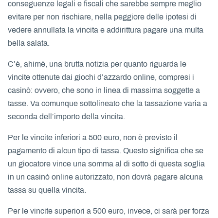
conseguenze legali e fiscali che sarebbe sempre meglio
evitare per non rischiare, nella peggiore delle ipotesi di
vedere annullata la vincita e addirittura pagare una multa
bella salata.
C’è, ahimè, una brutta notizia per quanto riguarda le
vincite ottenute dai giochi d’azzardo online, compresi i
casinò: ovvero, che sono in linea di massima soggette a
tasse. Va comunque sottolineato che la tassazione varia a
seconda dell’importo della vincita.
Per le vincite inferiori a 500 euro, non è previsto il
pagamento di alcun tipo di tassa. Questo significa che se
un giocatore vince una somma al di sotto di questa soglia
in un casinò online autorizzato, non dovrà pagare alcuna
tassa su quella vincita.
Per le vincite superiori a 500 euro, invece, ci sarà per forza