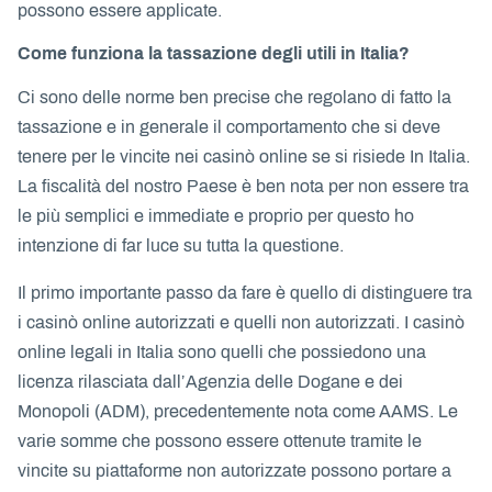
possono essere applicate.
Come funziona la tassazione degli utili in Italia?
Ci sono delle norme ben precise che regolano di fatto la
tassazione e in generale il comportamento che si deve
tenere per le vincite nei casinò online se si risiede In Italia.
La fiscalità del nostro Paese è ben nota per non essere tra
le più semplici e immediate e proprio per questo ho
intenzione di far luce su tutta la questione.
Il primo importante passo da fare è quello di distinguere tra
i casinò online autorizzati e quelli non autorizzati. I casinò
online legali in Italia sono quelli che possiedono una
licenza rilasciata dall’Agenzia delle Dogane e dei
Monopoli (ADM), precedentemente nota come AAMS. Le
varie somme che possono essere ottenute tramite le
vincite su piattaforme non autorizzate possono portare a