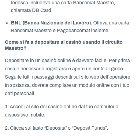
tedesca includeva una carta Bancomat Maestro,
chiamata DB Card​​.
BNL (Banca Nazionale del Lavoro)
: Offriva una carta
Bancomat Maestro e Pagobancomat insieme​​.
Come si fa a depositare al casinò usando il circuito
Maestro?
Depositare in un casinò online è davvero facile. Per prima
cosa è necessario registrarsi e aprire un conto di gioco.
Seguite tutti i passaggi descritti sul sito web dell’operatore.
In sostanza, dovrete compilare un modulo online con i tuoi
dati personali.
1. Accedi al sito del casinò online dal tuo computer o
dispositivo mobile.
2. Clicca sul tasto “Deposita” o “Deposit Funds”.