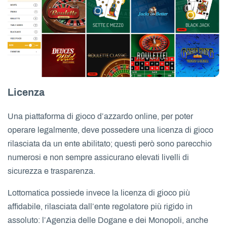
Licenza
Una piattaforma di gioco d’azzardo online, per poter
operare legalmente, deve possedere una licenza di gioco
rilasciata da un ente abilitato; questi però sono parecchio
numerosi e non sempre assicurano elevati livelli di
sicurezza e trasparenza.
Lottomatica possiede invece la licenza di gioco più
affidabile, rilasciata dall’ente regolatore più rigido in
assoluto: l’Agenzia delle Dogane e dei Monopoli, anche