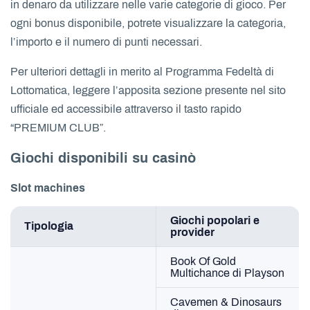
in denaro da utilizzare nelle varie categorie di gioco. Per
ogni bonus disponibile, potrete visualizzare la categoria,
l’importo e il numero di punti necessari.
Per ulteriori dettagli in merito al Programma Fedeltà di
Lottomatica, leggere l’apposita sezione presente nel sito
ufficiale ed accessibile attraverso il tasto rapido
“PREMIUM CLUB”.
Giochi disponibili su casinò
Slot machines
Giochi popolari e
Tipologia
provider
Book Of Gold
Multichance di Playson
Cavemen & Dinosaurs