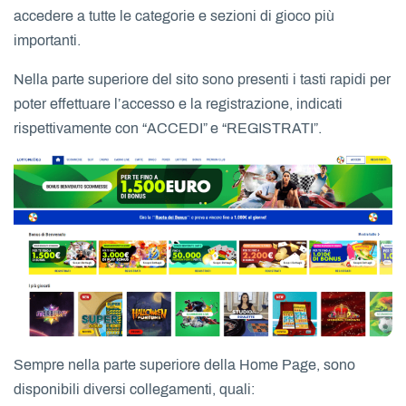
accedere a tutte le categorie e sezioni di gioco più
importanti.
Nella parte superiore del sito sono presenti i tasti rapidi per
poter effettuare l’accesso e la registrazione, indicati
rispettivamente con “ACCEDI” e “REGISTRATI”.
Sempre nella parte superiore della Home Page, sono
disponibili diversi collegamenti, quali: