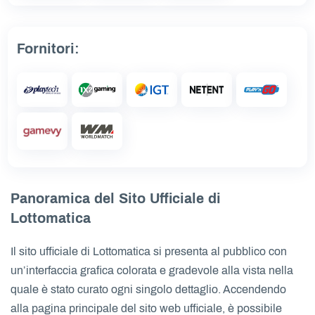
Fornitori:
Panoramica del Sito Ufficiale di
Lottomatica
Il sito ufficiale di Lottomatica si presenta al pubblico con
un’interfaccia grafica colorata e gradevole alla vista nella
quale è stato curato ogni singolo dettaglio. Accendendo
alla pagina principale del sito web ufficiale, è possibile