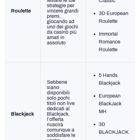
testare le tue
Classic
strategie per
Roulette
vincere grandi
3D European
premi,
Roulette
giocando ad
uno dei giochi
da casinò più
Immortal
amati in
Romance
assoluto
Roulette
5 Hands
Sebbene
Blackjack
siano
disponibili
European
solo pochi
titoli non live
BlackJack
dedicati al
MH
Blackjack
Blackjack,
l’offerta
3D
riuscirà
comunque a
BLACKJACK
soddisfare le