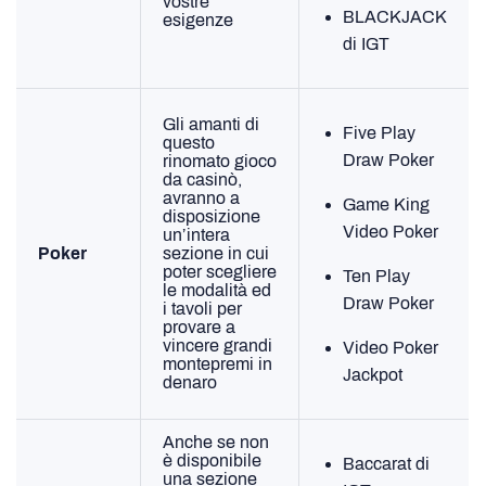
vostre
BLACKJACK
esigenze
di IGT
Gli amanti di
Five Play
questo
Draw Poker
rinomato gioco
da casinò,
avranno a
Game King
disposizione
Video Poker
un’intera
Poker
sezione in cui
poter scegliere
Ten Play
le modalità ed
Draw Poker
i tavoli per
provare a
vincere grandi
Video Poker
montepremi in
Jackpot
denaro
Anche se non
è disponibile
Baccarat di
una sezione