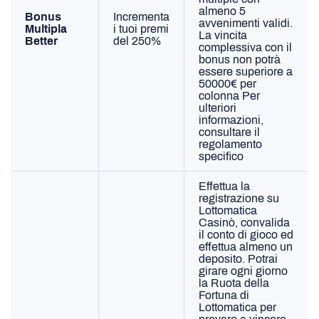
almeno 5
Bonus
Incrementa
avvenimenti validi.
Multipla
i tuoi premi
La vincita
Better
del 250%
complessiva con il
bonus non potrà
essere superiore a
50000€ per
colonna Per
ulteriori
informazioni,
consultare il
regolamento
specifico
Effettua la
registrazione su
Lottomatica
Casinò, convalida
il conto di gioco ed
effettua almeno un
deposito. Potrai
girare ogni giorno
la Ruota della
Fortuna di
Lottomatica per