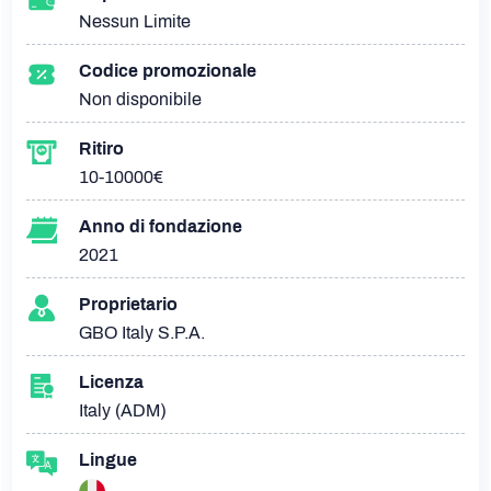
Nessun Limite
Codice promozionale
Non disponibile
Ritiro
10-10000€
Anno di fondazione
2021
Proprietario
GBO Italy S.P.A.
Licenza
Italy (ADM)
Lingue