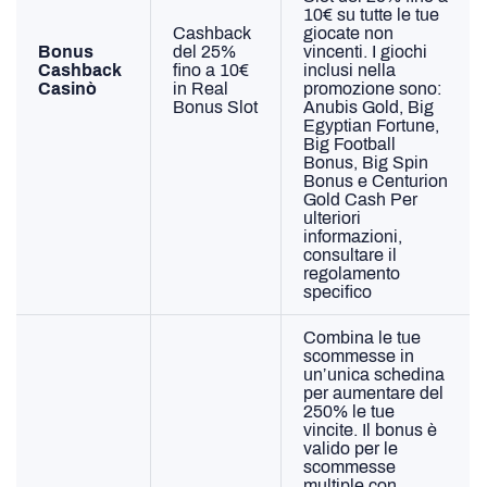
10€ su tutte le tue
Cashback
giocate non
Bonus
del 25%
vincenti. I giochi
Cashback
fino a 10€
inclusi nella
Casinò
in Real
promozione sono:
Bonus Slot
Anubis Gold, Big
Egyptian Fortune,
Big Football
Bonus, Big Spin
Bonus e Centurion
Gold Cash Per
ulteriori
informazioni,
consultare il
regolamento
specifico
Combina le tue
scommesse in
un’unica schedina
per aumentare del
250% le tue
vincite. Il bonus è
valido per le
scommesse
multiple con