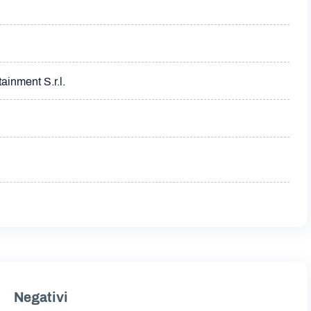
tainment S.r.l.
Negativi