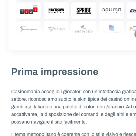
Prima impressione
Casinomania accoglie i giocatori con un’interfaccia grafic
settore, riconosciamo subito la skin tipica dei casinò onl
gambling italiano e una palette di colori nero/arancio. Ad 
accattivante, la disposizione dei comandi e degli altri elem
possano navigare il sito facilmente.
Il tema metropolitano è coerente con lo stile visivo e riesce