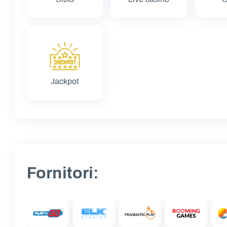
Jackpot
Fornitori: