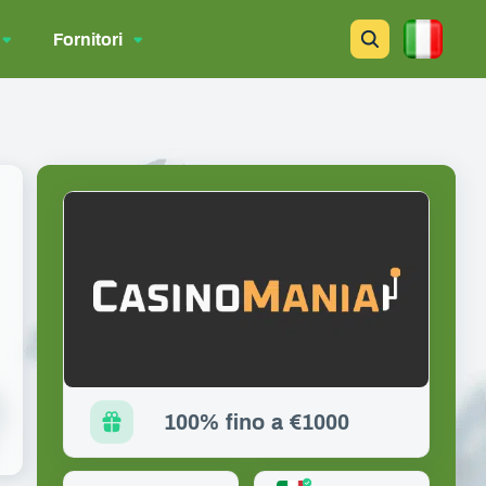
Fornitori
100% fino a €1000