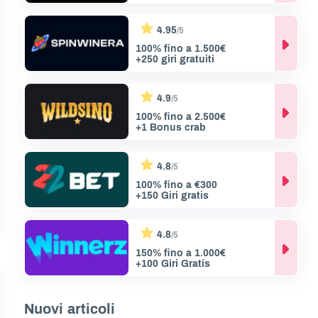
4.95
/5
100% fino a 1.500€
+250 giri gratuiti
4.9
/5
100% fino a 2.500€
+1 Bonus crab
4.8
/5
100% fino a €300
+150 Giri gratis
4.8
/5
150% fino a 1.000€
+100 Giri Gratis
Nuovi articoli