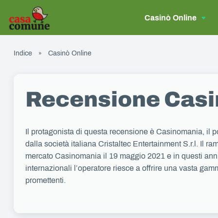
Casinò Online
Indice
Casinò Online
»
Recensione Cas
Il protagonista di questa recensione è Casinomania, il p
dalla società italiana Cristaltec Entertainment S.r.l. Il 
mercato Casinomania il 19 maggio 2021 e in questi anni 
internazionali l’operatore riesce a offrire una vasta ga
promettenti.