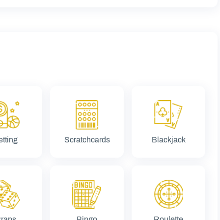
etting
Scratchcards
Blackjack
raps
Bingo
Roulette