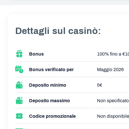
Dettagli sul casinò:
Bonus
100% fino a €1
Bonus verificato per
Maggio 2026
Deposito minimo
5€
Deposito massimo
Non specificato
Codice promozionale
Non disponibil