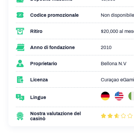
Codice promozionale
Non disponibil
Ritiro
$20,000 al mese
Anno di fondazione
2010
Proprietario
Bellona N.V
Licenza
Curaçao eGam
Lingue
Nostra valutazione del
casinò