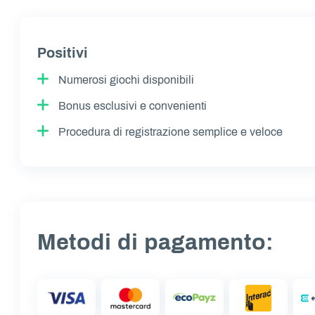
Positivi
Numerosi giochi disponibili
Bonus esclusivi e convenienti
Procedura di registrazione semplice e veloce
Metodi di pagamento: