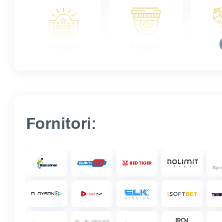
Jackpot
Baccarat
C
Fornitori:
Video Poker
Bingo
B