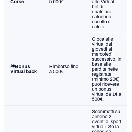
Corse
5.000€
alle Virtual
bet di
qualsiasi
categoria
eccetto il
calcio.
Gioca alle
virtual dal
giovedì al
mercoledì
successivo. In
base alle
🎁
Bonus
Rimborso fino
perdite nette
Virtual back
a 500€
registrate
(minimo 20€)
puoi ricevere
un bonus
virtual da 1€ a
500€.
Scommetti su
almeno 2
eventi di sport
virtuali. Se la
schedina