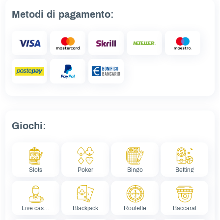
Metodi di pagamento:
Giochi:
Slots
Poker
Bingo
Betting
Live casino
Blackjack
Roulette
Baccarat