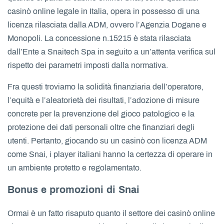
casinò online legale in Italia, opera in possesso di una
licenza rilasciata dalla ADM, ovvero l’Agenzia Dogane e
Monopoli. La concessione n.15215 è stata rilasciata
dall’Ente a Snaitech Spa in seguito a un’attenta verifica sul
rispetto dei parametri imposti dalla normativa.
Fra questi troviamo la solidità finanziaria dell’operatore,
l’equità e l’aleatorietà dei risultati, l’adozione di misure
concrete per la prevenzione del gioco patologico e la
protezione dei dati personali oltre che finanziari degli
utenti. Pertanto, giocando su un casinò con licenza ADM
come Snai, i player italiani hanno la certezza di operare in
un ambiente protetto e regolamentato.
Bonus e promozioni di Snai
Ormai è un fatto risaputo quanto il settore dei casinò online