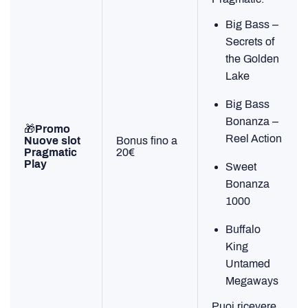
Big Bass –
Secrets of
the Golden
Lake
Big Bass
Bonanza –
🎁
Promo
Reel Action
Nuove slot
Bonus fino a
Pragmatic
20€
Play
Sweet
Bonanza
1000
Buffalo
King
Untamed
Megaways
Puoi ricevere