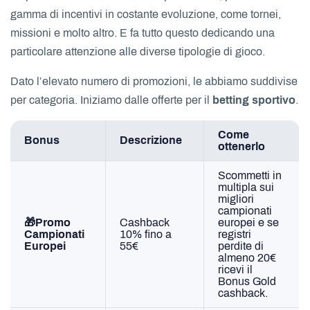
gamma di incentivi in costante evoluzione, come tornei,
missioni e molto altro. E fa tutto questo dedicando una
particolare attenzione alle diverse tipologie di gioco.
Dato l’elevato numero di promozioni, le abbiamo suddivise
per categoria. Iniziamo dalle offerte per il
betting sportivo
.
Come
Bonus
Descrizione
ottenerlo
Scommetti in
multipla sui
migliori
campionati
🎁Promo
Cashback
europei e se
Campionati
10% fino a
registri
Europei
55€
perdite di
almeno 20€
ricevi il
Bonus Gold
cashback.