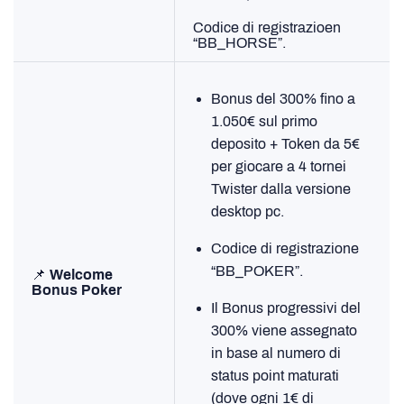
Codice di registrazioen
“BB_HORSE”.
Bonus del 300% fino a
1.050€ sul primo
deposito + Token da 5€
per giocare a 4 tornei
Twister dalla versione
desktop pc.
Codice di registrazione
“BB_POKER”.
📌
Welcome
Bonus Poker
Il Bonus progressivi del
300% viene assegnato
in base al numero di
status point maturati
(dove ogni 1€ di