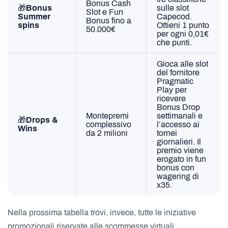
Bonus Cash
🎁
Bonus
sulle slot
Slot e Fun
Summer
Capecod.
Bonus fino a
spins
Ottieni 1 punto
50.000€
per ogni 0,01€
che punti.
Gioca alle slot
del fornitore
Pragmatic
Play per
ricevere
Bonus Drop
Montepremi
settimanali e
🎁
Drops &
complessivo
l’accesso ai
Wins
da 2 milioni
tornei
giornalieri. Il
premio viene
erogato in fun
bonus con
wagering di
x35.
Nella prossima tabella trovi, invece, tutte le iniziative
promozionali riservate alle scommesse virtuali.