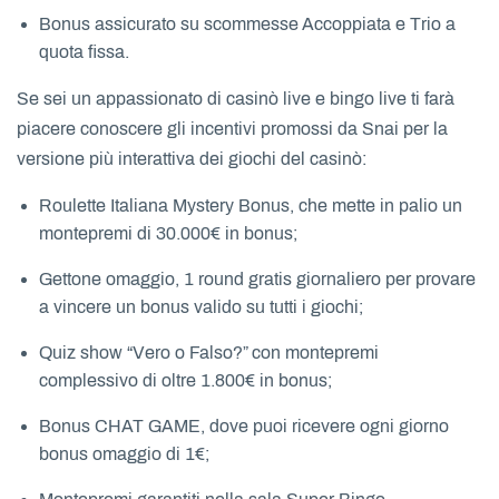
Bonus assicurato su scommesse Accoppiata e Trio a
quota fissa.
Se sei un appassionato di casinò live e bingo live ti farà
piacere conoscere gli incentivi promossi da Snai per la
versione più interattiva dei giochi del casinò:
Roulette Italiana Mystery Bonus, che mette in palio un
montepremi di 30.000€ in bonus;
Gettone omaggio, 1 round gratis giornaliero per provare
a vincere un bonus valido su tutti i giochi;
Quiz show “Vero o Falso?” con montepremi
complessivo di oltre 1.800€ in bonus;
Bonus CHAT GAME, dove puoi ricevere ogni giorno
bonus omaggio di 1€;