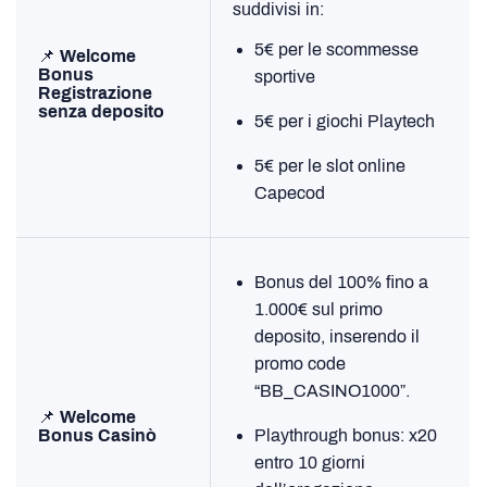
suddivisi in:
5€ per le scommesse
📌
Welcome
Bonus
sportive
Registrazione
senza deposito
5€ per i giochi Playtech
5€ per le slot online
Capecod
Bonus del 100% fino a
1.000€ sul primo
deposito, inserendo il
promo code
“BB_CASINO1000”.
📌
Welcome
Bonus Casinò
Playthrough bonus: x20
entro 10 giorni