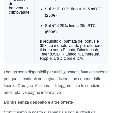
di
benvenuto
Sul 3° il 100% fino a 12.5 mBTC
criptovalute
(250€)
Sul 4° il 25% fino a 25mBTC
(500€)
Il requisito di puntata del bonus è
35x. Le monete valide per ottenere
il bonu sono Bitcoin, Bitcoincash,
Teter (USDT), Litecoin, Ethereum,
Ripple, USD Coin e DAI.
I bonus sono disponibili per tutti i giocatori, fatta eccezione
per quelli residenti nelle giurisdizioni non coperte dalla
licenza Curaçao. Assicurati di leggere tutte le condizioni
nelle relative pagine informative.
Bonus senza deposito e altre offerte
Continuiamo la nostra disamina sui bonus offerti da