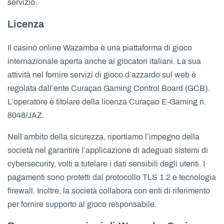
servizio.
Licenza
Il casinò online Wazamba è una piattaforma di gioco
internazionale aperta anche ai giocatori italiani. La sua
attività nel fornire servizi di gioco d’azzardo sul web è
regolata dall’ente Curaçao Gaming Control Board (GCB).
L’operatore è titolare della licenza Curaçao E-Gaming n.
8048/JAZ.
Nell’ambito della sicurezza, riportiamo l’impegno della
società nel garantire l’applicazione di adeguati sistemi di
cybersecurity, volti a tutelare i dati sensibili degli utenti. I
pagamenti sono protetti dal protocollo TLS 1.2 e tecnologia
firewall. Inoltre, la società collabora con enti di riferimento
per fornire supporto al gioco responsabile.