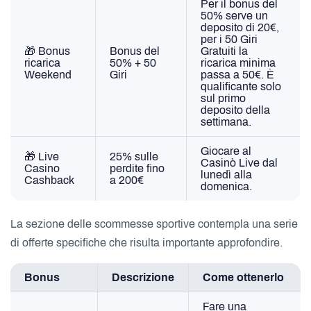
Per il bonus del
50% serve un
deposito di 20€,
per i 50 Giri
🎁 Bonus
Bonus del
Gratuiti la
ricarica
50% + 50
ricarica minima
Weekend
Giri
passa a 50€. È
qualificante solo
sul primo
deposito della
settimana.
Giocare al
🎁 Live
25% sulle
Casinò Live dal
Casino
perdite fino
lunedì alla
Cashback
a 200€
domenica.
La sezione delle scommesse sportive contempla una serie
di offerte specifiche che risulta importante approfondire.
Bonus
Descrizione
Come ottenerlo
Fare una