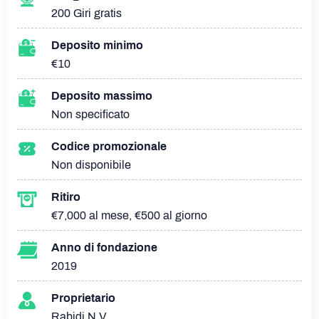
200 Giri gratis
Deposito minimo
€10
Deposito massimo
Non specificato
Codice promozionale
Non disponibile
Ritiro
€7,000 al mese, €500 al giorno
Anno di fondazione
2019
Proprietario
Rabidi N.V.