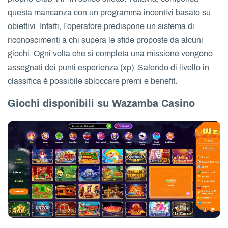
questa mancanza con un programma incentivi basato su
obiettivi. Infatti, l’operatore predispone un sistema di
riconoscimenti a chi supera le sfide proposte da alcuni
giochi. Ogni volta che si completa una missione vengono
assegnati dei punti esperienza (xp). Salendo di livello in
classifica è possibile sbloccare premi e benefit.
Giochi disponibili su Wazamba Casino