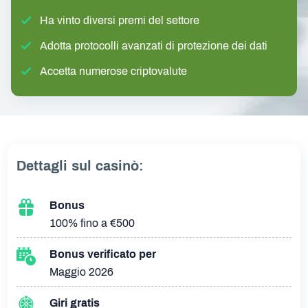
Ha vinto diversi premi del settore
Adotta protocolli avanzati di protezione dei dati
Accetta numerose criptovalute
Dettagli sul casinò:
Bonus
100% fino a €500
Bonus verificato per
Maggio 2026
Giri gratis