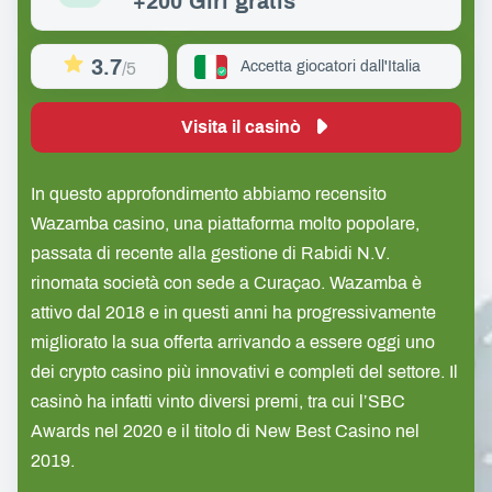
+200 Giri gratis
3.7
Accetta giocatori dall'Italia
/5
Visita il casinò
In questo approfondimento abbiamo recensito
Wazamba casino, una piattaforma molto popolare,
passata di recente alla gestione di Rabidi N.V.
rinomata società con sede a Curaçao. Wazamba è
attivo dal 2018 e in questi anni ha progressivamente
migliorato la sua offerta arrivando a essere oggi uno
dei crypto casino più innovativi e completi del settore. Il
casinò ha infatti vinto diversi premi, tra cui l’SBC
Awards nel 2020 e il titolo di New Best Casino nel
2019.