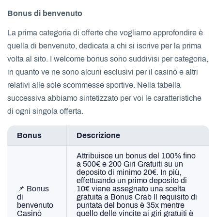
Bonus di benvenuto
La prima categoria di offerte che vogliamo approfondire è
quella di benvenuto, dedicata a chi si iscrive per la prima
volta al sito. I welcome bonus sono suddivisi per categoria,
in quanto ve ne sono alcuni esclusivi per il casinò e altri
relativi alle sole scommesse sportive. Nella tabella
successiva abbiamo sintetizzato per voi le caratteristiche
di ogni singola offerta.
Bonus
Descrizione
Attribuisce un bonus del 100% fino
a 500€ e 200 Giri Gratuiti su un
deposito di minimo 20€. In più,
effettuando un primo deposito di
📌 Bonus
10€ viene assegnato una scelta
di
gratuita a Bonus Crab Il requisito di
benvenuto
puntata del bonus è 35x mentre
Casinò
quello delle vincite ai giri gratuiti è