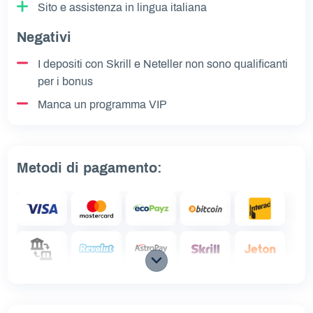
Sito e assistenza in lingua italiana
Negativi
I depositi con Skrill e Neteller non sono qualificanti
per i bonus
Manca un programma VIP
Metodi di pagamento: