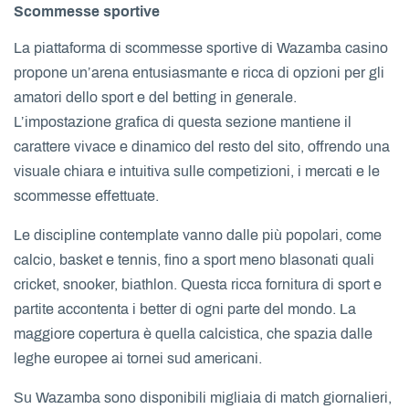
Scommesse sportive
La piattaforma di scommesse sportive di Wazamba casino
propone un’arena entusiasmante e ricca di opzioni per gli
amatori dello sport e del betting in generale.
L’impostazione grafica di questa sezione mantiene il
carattere vivace e dinamico del resto del sito, offrendo una
visuale chiara e intuitiva sulle competizioni, i mercati e le
scommesse effettuate.
Le discipline contemplate vanno dalle più popolari, come
calcio, basket e tennis, fino a sport meno blasonati quali
cricket, snooker, biathlon. Questa ricca fornitura di sport e
partite accontenta i better di ogni parte del mondo. La
maggiore copertura è quella calcistica, che spazia dalle
leghe europee ai tornei sud americani.
Su Wazamba sono disponibili migliaia di match giornalieri,