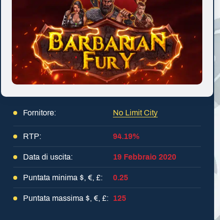
Fornitore:
No Limit City
RTP:
94.19%
Data di uscita:
19 Febbraio 2020
Puntata minima $, €, £:
0.25
Puntata massima $, €, £:
125