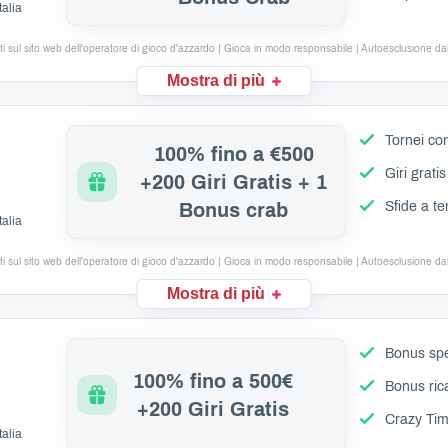
talia
iti sul sito web dell'operatore di gioco d'azzardo | Gioca in modo responsabile | Autoesclusione da
Mostra di più
Tornei con
100% fino a €500
Giri grati
+200 Giri Gratis + 1
Bonus crab
Sfide a t
talia
iti sul sito web dell'operatore di gioco d'azzardo | Gioca in modo responsabile | Autoesclusione da
Mostra di più
Bonus spec
100% fino a 500€
Bonus ric
+200 Giri Gratis
Crazy Tim
talia