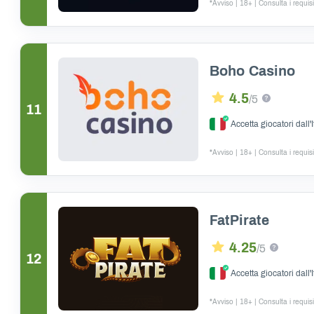
*Avviso | 18+ | Consulta i requis
Boho Casino
4.5
/5
11
Accetta giocatori dall'I
*Avviso | 18+ | Consulta i requis
FatPirate
4.25
/5
12
Accetta giocatori dall'I
*Avviso | 18+ | Consulta i requis