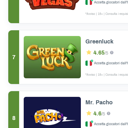
Accetta giocatori dall'I
*Avviso | 18+ | Consulta i requis
Greenluck
4.65
/5
7
Accetta giocatori dall'I
*Avviso | 18+ | Consulta i requis
Mr. Pacho
4.6
/5
8
Accetta giocatori dall'I