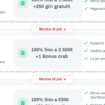
Bonus escl
+250 giri gratuiti
Pagamenti 
talia
iti sul sito web dell'operatore di gioco d'azzardo | Gioca in modo responsabile | Autoesclusione da
Mostra di più
Supporto d
100% fino a 2.500€
Verifica r
+1 Bonus crab
La più am
talia
iti sul sito web dell'operatore di gioco d'azzardo | Gioca in modo responsabile | Autoesclusione da
Mostra di più
Bonus rica
sportsbo
100% fino a €300