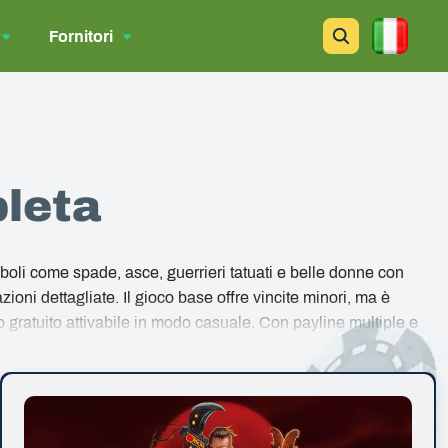
Fornitori
pleta
boli come spade, asce, guerrieri tatuati e belle donne con
razioni dettagliate. Il gioco base offre vincite minori, ma è
ro gratuito attivabile in modo casuale. Con payline multiple e