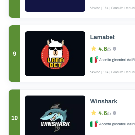
*Avviso | 18+ | Consulta i requis
Lamabet
4.6
/5
9
Accetta giocatori dall'I
*Avviso | 18+ | Consulta i requis
Winshark
4.6
/5
10
Accetta giocatori dall'I