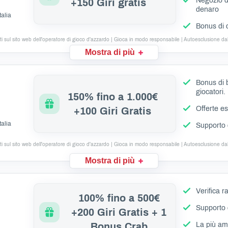
Negozio d
+150 Giri gratis
denaro
talia
Bonus di
iti sul sito web dell'operatore di gioco d'azzardo | Gioca in modo responsabile | Autoesclusione da
Mostra di più
Bonus di 
giocatori.
150% fino a 1.000€
Offerte es
+100 Giri Gratis
talia
Supporto c
iti sul sito web dell'operatore di gioco d'azzardo | Gioca in modo responsabile | Autoesclusione da
Mostra di più
Verifica r
100% fino a 500€
Supporto d
+200 Giri Gratis + 1
Bonus Crab
La più am