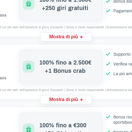
Bonus escl
+250 giri gratuiti
Pagamenti 
talia
iti sul sito web dell'operatore di gioco d'azzardo | Gioca in modo responsabile | Autoesclusione da
Mostra di più
Supporto d
100% fino a 2.500€
Verifica r
+1 Bonus crab
La più am
talia
iti sul sito web dell'operatore di gioco d'azzardo | Gioca in modo responsabile | Autoesclusione da
Mostra di più
Bonus rica
sportsbo
100% fino a €300