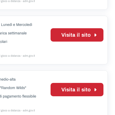
l gioco a distanza - adm.gov.it
 Lunedì e Mercoledì
arica settimanale
Visita il sito
olari
l gioco a distanza - adm.gov.it
 medio-alta
 "Random Wilds"
Visita il sito
di pagamento flessibile
l gioco a distanza - adm.gov.it