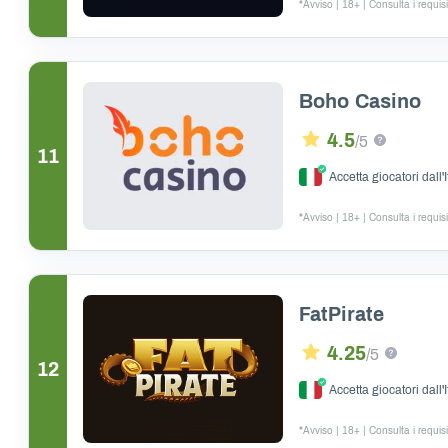
*Avviso | 18+ | Consulta i requis
Boho Casino
4.5
/5
11
Accetta giocatori dall'I
*Avviso | 18+ | Consulta i requis
FatPirate
4.25
/5
12
Accetta giocatori dall'I
*Avviso | 18+ | Consulta i requis