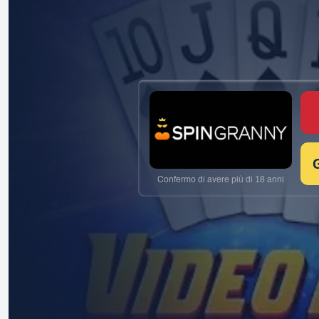
Confermo di avere più di 18 anni