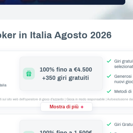
ker in Italia Agosto 2026
Giri gratui
seleziona
100% fino a €4.500
Generosi 
+350 giri gratuiti
nuovi gioc
talia
Metodi di
iti sul sito web dell'operatore di gioco d'azzardo | Gioca in modo responsabile | Autoesclusione da
Mostra di più
Giri Gratu
100% fino a 1.500€