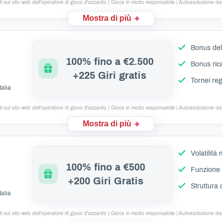
iti sul sito web dell'operatore di gioco d'azzardo | Gioca in modo responsabile | Autoesclusione da
Mostra di più
Bonus del
100% fino a €2.500
Bonus ric
+225 Giri gratis
Tornei reg
talia
iti sul sito web dell'operatore di gioco d'azzardo | Gioca in modo responsabile | Autoesclusione da
Mostra di più
Volatilità
100% fino a €500
Funzione
+200 Giri Gratis
Struttura 
talia
iti sul sito web dell'operatore di gioco d'azzardo | Gioca in modo responsabile | Autoesclusione da