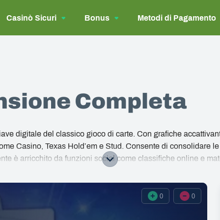
Casinò Sicuri
Bonus
Metodi di Pagamento
nsione Completa
 digitale del classico gioco di carte. Con grafiche accattivanti 
 come Casino, Texas Hold’em e Stud. Consente di consolidare le p
gente è arricchito da funzioni social come classifiche online e 
grazie alla portabilità del device, da solo o in compagnia.
0
0