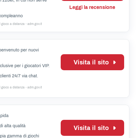
i 22bet, in cui non serve
Leggi la recensione
 compleanno
l gioco a distanza - adm.gov.it
benvenuto per nuovi
Visita il sito
clusive per i giocatori VIP.
lienti 24/7 via chat.
l gioco a distanza - adm.gov.it
apida
i alta qualità
Visita il sito
pia gamma di giochi