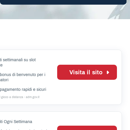
ti settimanali su slot
te
Visita il sito
bonus di benvenuto per i
atori
 pagamento rapidi e sicuri
l gioco a distanza - adm.gov.it
iti Ogni Settimana