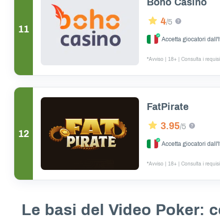
Boho Casino
4
/5
11
Accetta giocatori dall'I
*Avviso | 18+ | Consulta i requis
FatPirate
3.95
/5
12
Accetta giocatori dall'I
*Avviso | 18+ | Consulta i requis
Le basi del Video Poker: 