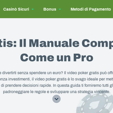
Casinò Sicuri
Bonus
Metodi di Pagamento
is: Il Manuale Com
Come un Pro
 divertirti senza spendere un euro? Il video poker gratis può offri
nza investimenti, il video poker gratis è lo svago ideale per mett
 di prendere decisioni rapide. In questa guida ti forniremo tutti g
padroneggiare le regole e sviluppare una strategia vincente.