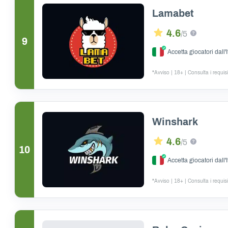
Lamabet
4.6
/5
9
Accetta giocatori dall'I
*Avviso | 18+ | Consulta i requis
Winshark
4.6
/5
10
Accetta giocatori dall'I
*Avviso | 18+ | Consulta i requis