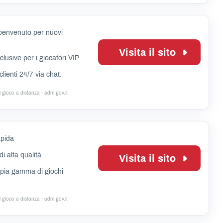
benvenuto per nuovi
Visita il sito
clusive per i giocatori VIP.
lienti 24/7 via chat.
l gioco a distanza - adm.gov.it
apida
i alta qualità
Visita il sito
pia gamma di giochi
l gioco a distanza - adm.gov.it