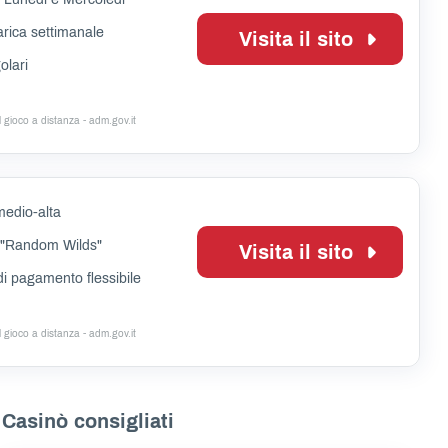
arica settimanale
Visita il sito
olari
l gioco a distanza - adm.gov.it
 medio-alta
 "Random Wilds"
Visita il sito
di pagamento flessibile
l gioco a distanza - adm.gov.it
Casinò consigliati