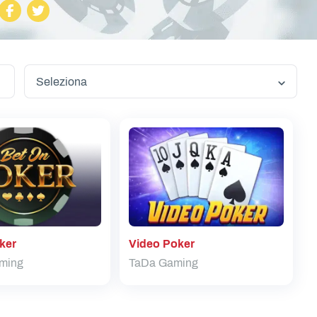
Seleziona
ker
Video Poker
ming
TaDa Gaming