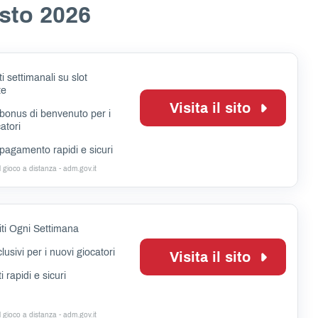
osto 2026
ti settimanali su slot
te
Visita il sito
bonus di benvenuto per i
atori
 pagamento rapidi e sicuri
l gioco a distanza - adm.gov.it
iti Ogni Settimana
usivi per i nuovi giocatori
Visita il sito
rapidi e sicuri
l gioco a distanza - adm.gov.it