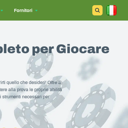
Fornitori
pleto per Giocare
rti quello che desideri! Oltre a
ere alla prova le proprie abilità
li strumenti necessari per