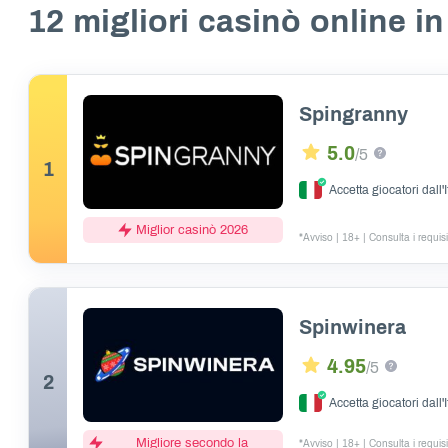
12 migliori casinò online in
Spingranny
5.0
/5
1
Accetta giocatori dall'I
Miglior casinò 2026
*Avviso | 18+ | Consulta i requis
Spinwinera
4.95
/5
2
Accetta giocatori dall'I
Migliore secondo la
*Avviso | 18+ | Consulta i requis