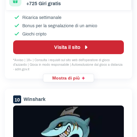
+725 Giri gratis
Ricarica settimanale
Bonus per la segnalazione di un amico
Giochi cripto
Visita il sito
*Avviso | 18+ | Consulta i requisiti sul sito web dell'operatore di gioco
d'azzardo | Gioca in modo responsabile | Autoesclusione dal gioco a distanza
- adm.gov.it
Mostra di più
Winshark
10