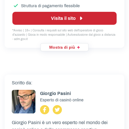
Struttura di pagamento flessibile
Visita il sito
*Avviso | 18+ | Consulta i requisiti sul sito web dell'operatore di gioco
d'azzardo | Gioca in modo responsabile | Autoesclusione dal gioco a distanza
- adm.gov.it
Mostra di più
Scritto da:
Giorgio Pasini
Esperto di casinò online
Giorgio Pasini è un vero esperto nel mondo dei