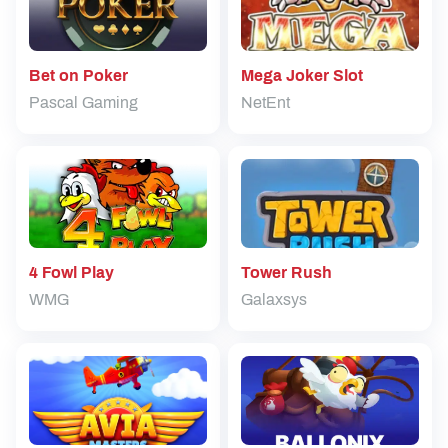
Bet on Poker
Mega Joker Slot
Pascal Gaming
NetEnt
4 Fowl Play
Tower Rush
WMG
Galaxsys