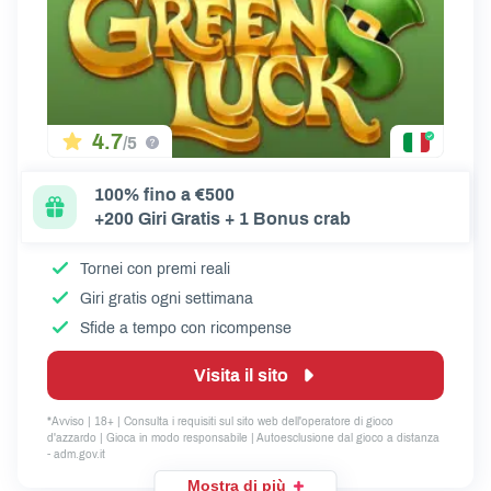
4.7
/5
100% fino a €500
+200 Giri Gratis + 1 Bonus crab
Tornei con premi reali
Giri gratis ogni settimana
Sfide a tempo con ricompense
Visita il sito
*Avviso | 18+ | Consulta i requisiti sul sito web dell'operatore di gioco
d'azzardo | Gioca in modo responsabile | Autoesclusione dal gioco a distanza
- adm.gov.it
Mostra di più