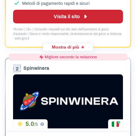
Metodi di pagamento rapidi e sicuri
Visita il sito
*Avviso | 18+ | Consulta i requisiti sul sito web dell'operatore di gioco
d'azzardo | Gioca in modo responsabile | Autoesclusione dal gioco a distanza
- adm.gov.it
Mostra di più
Migliore secondo la redazione
Spinwinera
2
5.0
/5