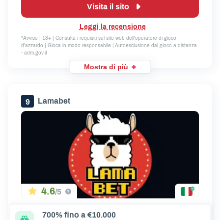
Visita il sito
Leggi la recensione
*Avviso | 18+ | Consulta i requisiti sul sito web dell'operatore di gioco
d'azzardo | Gioca in modo responsabile | Autoesclusione dal gioco a distanza
- adm.gov.it
Mostra di più
Lamabet
9
4.6
/5
700% fino a €10.000