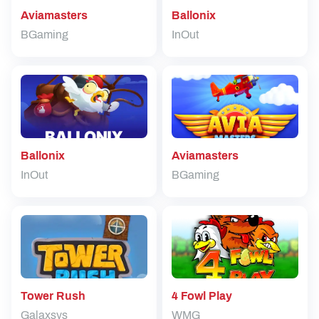
Aviamasters
Ballonix
BGaming
InOut
Ballonix
Aviamasters
InOut
BGaming
Tower Rush
4 Fowl Play
Galaxsys
WMG