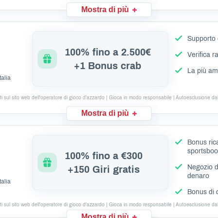
Mostra di più
Supporto d
100% fino a 2.500€
Verifica r
+1 Bonus crab
La più am
talia
iti sul sito web dell'operatore di gioco d'azzardo | Gioca in modo responsabile | Autoesclusione da
Mostra di più
Bonus rica
sportsbo
100% fino a €300
Negozio d
+150 Giri gratis
denaro
talia
Bonus di
iti sul sito web dell'operatore di gioco d'azzardo | Gioca in modo responsabile | Autoesclusione da
Mostra di più