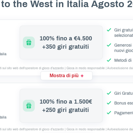
to the West in Italia Agosto 
Giri gratui
seleziona
100% fino a €4.500
Generosi 
+350 giri gratuiti
nuovi gioc
talia
Metodi di
iti sul sito web dell'operatore di gioco d'azzardo | Gioca in modo responsabile | Autoesclusione da
Mostra di più
Giri Gratu
100% fino a 1.500€
Bonus escl
+250 giri gratuiti
Pagamenti 
talia
iti sul sito web dell'operatore di gioco d'azzardo | Gioca in modo responsabile | Autoesclusione da