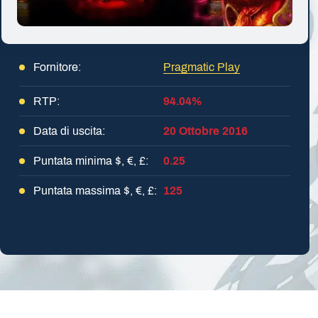
Fornitore:
Pragmatic Play
RTP:
94.04%
Data di uscita:
20 Ottobre 2016
Puntata minima $, €, £:
0.25
Puntata massima $, €, £:
125