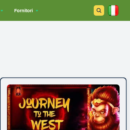
Fornitori