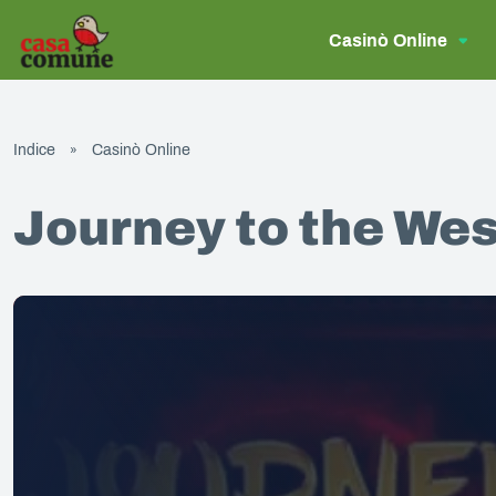
Casinò Online
Indice
Casinò Online
»
Journey to the We