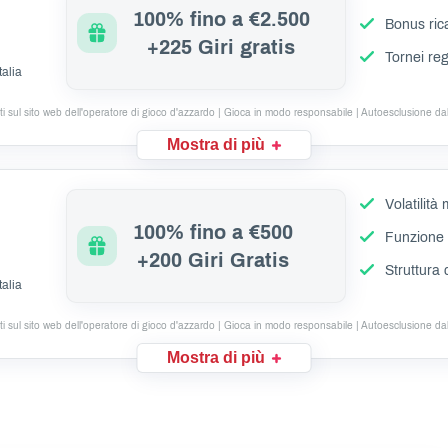
100% fino a €2.500
Bonus ric
+225 Giri gratis
Tornei reg
talia
iti sul sito web dell'operatore di gioco d'azzardo | Gioca in modo responsabile | Autoesclusione da
Mostra di più
Volatilità
100% fino a €500
Funzione
+200 Giri Gratis
Struttura 
talia
iti sul sito web dell'operatore di gioco d'azzardo | Gioca in modo responsabile | Autoesclusione da
Mostra di più