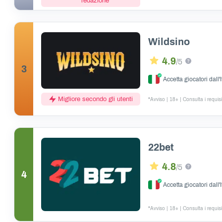
redazione
Wildsino
4.9
/5
3
Accetta giocatori dall'I
Migliore secondo gli utenti
*Avviso | 18+ | Consulta i requis
22bet
4.8
/5
4
Accetta giocatori dall'I
*Avviso | 18+ | Consulta i requis