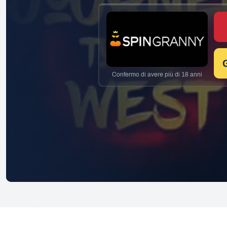
Confermo di avere più di 18 anni