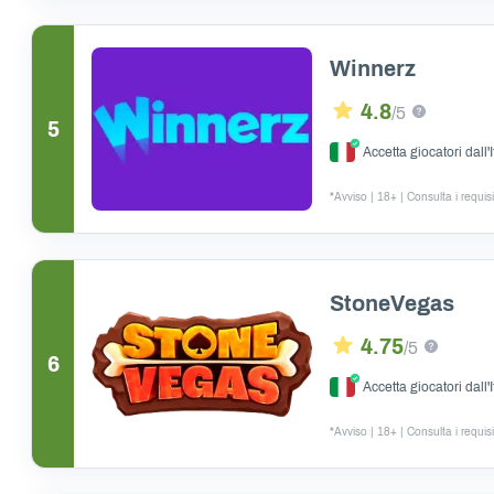
Winnerz
4.8
/5
5
Accetta giocatori dall'I
*Avviso | 18+ | Consulta i requis
StoneVegas
4.75
/5
6
Accetta giocatori dall'I
*Avviso | 18+ | Consulta i requis