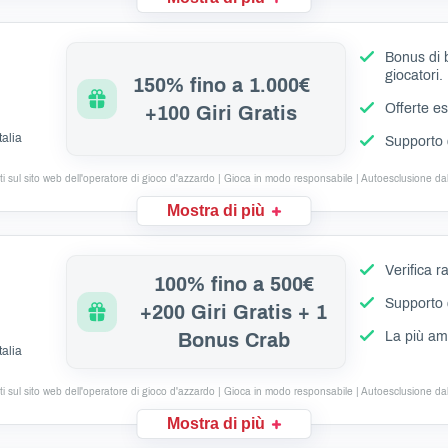
Bonus di 
giocatori.
150% fino a 1.000€
Offerte es
+100 Giri Gratis
talia
Supporto c
iti sul sito web dell'operatore di gioco d'azzardo | Gioca in modo responsabile | Autoesclusione da
Mostra di più
Verifica r
100% fino a 500€
Supporto d
+200 Giri Gratis + 1
Bonus Crab
La più am
talia
iti sul sito web dell'operatore di gioco d'azzardo | Gioca in modo responsabile | Autoesclusione da
Mostra di più