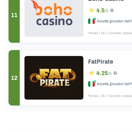
4.5
/5
11
Accetta giocatori dall'I
*Avviso | 18+ | Consulta i requis
FatPirate
4.25
/5
12
Accetta giocatori dall'I
*Avviso | 18+ | Consulta i requis