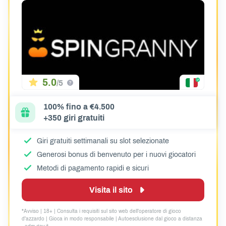
vittoria.
5.0
/5
100% fino a €4.500
+350 giri gratuiti
Giri gratuiti settimanali su slot selezionate
Generosi bonus di benvenuto per i nuovi giocatori
Metodi di pagamento rapidi e sicuri
Visita il sito
*Avviso | 18+ | Consulta i requisiti sul sito web dell'operatore di gioco
d'azzardo | Gioca in modo responsabile | Autoesclusione dal gioco a distanza