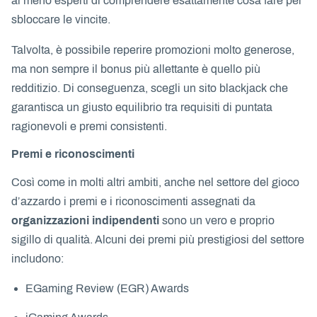
ai meno esperti di comprendere esattamente cosa fare per
sbloccare le vincite.
Talvolta, è possibile reperire promozioni molto generose,
ma non sempre il bonus più allettante è quello più
redditizio. Di conseguenza, scegli un sito blackjack che
garantisca un giusto equilibrio tra requisiti di puntata
ragionevoli e premi consistenti.
Premi e riconoscimenti
Così come in molti altri ambiti, anche nel settore del gioco
d’azzardo i premi e i riconoscimenti assegnati da
organizzazioni indipendenti
sono un vero e proprio
sigillo di qualità. Alcuni dei premi più prestigiosi del settore
includono:
EGaming Review (EGR) Awards