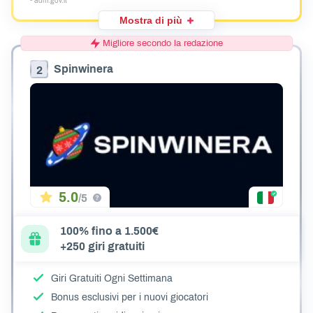
- adm.gov.it
Mostra di più
Migliore secondo la redazione
Spinwinera
2
5.0
/5
100% fino a 1.500€
+250 giri gratuiti
Giri Gratuiti Ogni Settimana
Bonus esclusivi per i nuovi giocatori