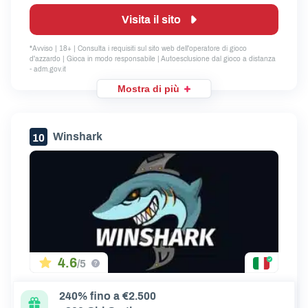
Visita il sito
*Avviso | 18+ | Consulta i requisiti sul sito web dell'operatore di gioco
d'azzardo | Gioca in modo responsabile | Autoesclusione dal gioco a distanza
- adm.gov.it
Mostra di più
Winshark
10
4.6
/5
240% fino a €2.500