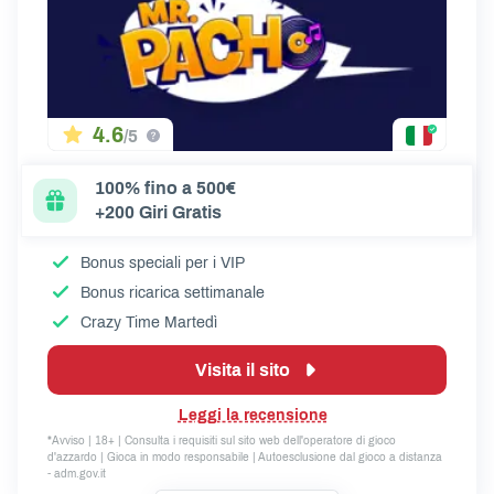
4.6
/5
100% fino a 500€
+200 Giri Gratis
Bonus speciali per i VIP
Bonus ricarica settimanale
Crazy Time Martedì
Visita il sito
Leggi la recensione
*Avviso | 18+ | Consulta i requisiti sul sito web dell'operatore di gioco
d'azzardo | Gioca in modo responsabile | Autoesclusione dal gioco a distanza
- adm.gov.it