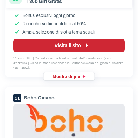
+300 Giri Gratis
Bonus esclusivi ogni giorno
Ricariche settimanali fino al 50%
Ampia selezione di slot a tema squali
Visita il sito
*Avviso | 18+ | Consulta i requisiti sul sito web dell'operatore di gioco
d'azzardo | Gioca in modo responsabile | Autoesclusione dal gioco a distanza
- adm.gov.it
Mostra di più
Boho Casino
11