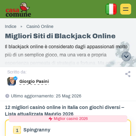
Indice
Casinò Online
»
Migliori Siti di Blackjack Online
Il blackjack online è considerato dagli appassionati molto
più di un semplice gioco, ma una vera e propria
esperienza permeata di strategia e fortuna. Ma con una
miriade di casinò che promettono vincite da capogiro,
Scritto da:
come è possibile orientarsi in questo oceano digitale?
Giorgio Pasini
In questa guida completa, andremo ad esplorare le
profondità del blackjack online, analizzando ogni aspetto
Ultimo aggiornamento:
25 Mag 2026
di questo svago tanto amato. Sveleremo i segreti per
12 migliori casinò online in Italia con giochi diversi –
scegliere i migliori siti blackjack online, le regole da
Lista attualizzata Maggio 2026
Miglior casinò 2026
conoscere, le versioni più avvincenti e le strategie che
possono fare la differenza tra una semplice partita e una
Spingranny
1