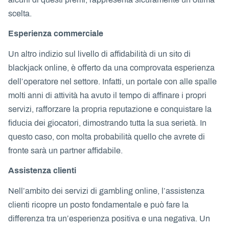
scelta.
Esperienza commerciale
Un altro indizio sul livello di affidabilità di un sito di
blackjack online, è offerto da una comprovata esperienza
dell’operatore nel settore. Infatti, un portale con alle spalle
molti anni di attività ha avuto il tempo di affinare i propri
servizi, rafforzare la propria reputazione e conquistare la
fiducia dei giocatori, dimostrando tutta la sua serietà. In
questo caso, con molta probabilità quello che avrete di
fronte sarà un partner affidabile.
Assistenza clienti
Nell’ambito dei servizi di gambling online, l’assistenza
clienti ricopre un posto fondamentale e può fare la
differenza tra un’esperienza positiva e una negativa. Un