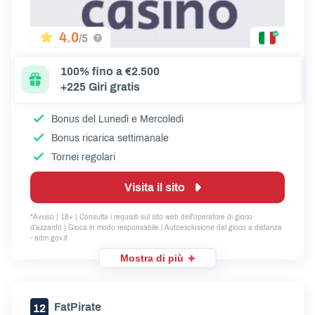
4.0
/5
100% fino a €2.500
+225 Giri gratis
Bonus del Lunedì e Mercoledì
Bonus ricarica settimanale
Tornei regolari
Visita il sito
*Avviso | 18+ | Consulta i requisiti sul sito web dell'operatore di gioco
d'azzardo | Gioca in modo responsabile | Autoesclusione dal gioco a distanza
- adm.gov.it
Mostra di più
FatPirate
12