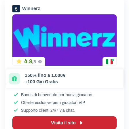
Winnerz
5
4.8
/5
150% fino a 1.000€
+100 Giri Gratis
Bonus di benvenuto per nuovi giocatori.
Offerte esclusive per i giocatori VIP.
Supporto clienti 24/7 via chat.
Visita il sito