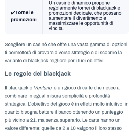
Un casinò dinamico propone
regolarmente tornei di blackjack e
✔️Tornei e
promozioni dedicate, che possano
aumentare il divertimento e
promozioni
massimizzare le opportunità di
vincita.
Scegliere un casinò che offre una vasta gamma di opzioni
ti permetterà di provare diverse strategie e di scoprire la
variante di blackjack migliore per i tuoi obiettivi.
Le regole del blackjack
Il blackjack o
Ventuno
, è un gioco di carte che riesce a
combinare in egual misura semplicità e profondità
strategica. L’obiettivo del gioco è in effetti molto intuitivo, in
quanto bisogna battere il banco ottenendo un punteggio
più vicino a 21, ma senza superarlo. Le carte hanno un
valore differente: quelle da 2 a 10 valgono il loro stesso