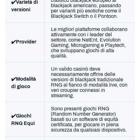
classico blackjack europeo al
✔️Varietà di
blackjack americano, passando
versioni
per varianti più esotiche come il
Blackjack Switch o il Pontoon.
Le migliori piattaforme collaborano
attivamente con i leader del
settore, come NetEnt, Evolution
✔️Provider
Gaming, Microgaming e Playtech,
che sviluppano giochi di alta
qualità.
Un valido casinò deve
necessariamente offrire delle
✔️Modalità
versioni di blackjack tradizionale
RNG al fianco di modalità live, con
di gioco
veri croupier connessi in
streaming.
Sono presenti giochi RNG
(Random Number Generator)
✔️Giochi
basati su un software di equità
RNG Equi
certificata, per giocare in piena
sicurezza da qualsiasi dispositivo.