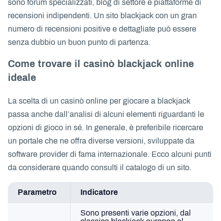
sono forum specializzati, blog di settore e piattaforme di
recensioni indipendenti. Un sito blackjack con un gran
numero di recensioni positive e dettagliate può essere
senza dubbio un buon punto di partenza.
Come trovare il casinò blackjack online
ideale
La scelta di un casinò online per giocare a blackjack
passa anche dall’analisi di alcuni elementi riguardanti le
opzioni di gioco in sé. In generale, è preferibile ricercare
un portale che ne offra diverse versioni, sviluppate da
software provider di fama internazionale. Ecco alcuni punti
da considerare quando consulti il catalogo di un sito.
Parametro
Indicatore
Sono presenti varie opzioni, dal