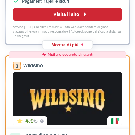
Pagamenti rapidi e sicuri
Visita il sito
*Avviso | 18+ | Consulta i requisiti sul sito web dell'operatore di gioco
d'azzardo | Gioca in modo responsabile | Autoesclusione dal gioco a distanza
- adm.gov.it
Mostra di più
Migliore secondo gli utenti
Wildsino
3
4.9
/5