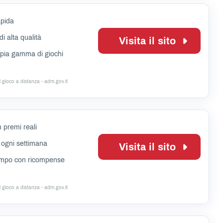
apida
i alta qualità
Visita il sito
pia gamma di giochi
l gioco a distanza - adm.gov.it
 premi reali
s ogni settimana
Visita il sito
empo con ricompense
l gioco a distanza - adm.gov.it