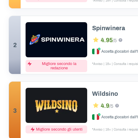
*Avviso | 18+ | Consulta i requis
Spinwinera
4.95
/5
2
Accetta giocatori dall'I
Migliore secondo la
*Avviso | 18+ | Consulta i requis
redazione
Wildsino
4.9
/5
3
Accetta giocatori dall'I
Migliore secondo gli utenti
*Avviso | 18+ | Consulta i requis