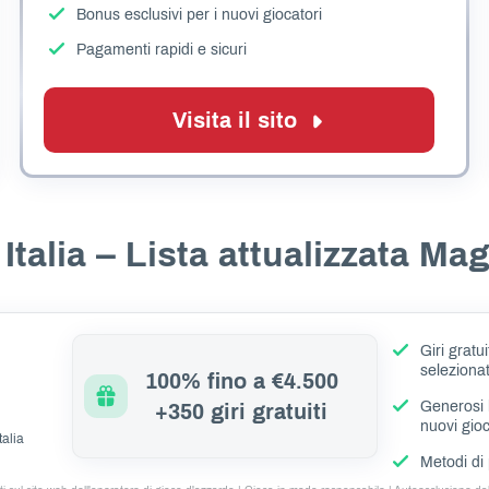
Bonus esclusivi per i nuovi giocatori
Pagamenti rapidi e sicuri
Visita il sito
 Italia – Lista attualizzata Ma
Giri gratui
seleziona
100% fino a €4.500
Generosi 
+350 giri gratuiti
nuovi gioc
talia
Metodi di