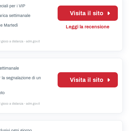
iali per i VIP
Visita il sito
arica settimanale
e Martedì
Leggi la recensione
l gioco a distanza - adm.gov.it
settimanale
 la segnalazione di un
Visita il sito
pto
l gioco a distanza - adm.gov.it
lusivi ogni giorno