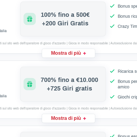
Bonus spec
100% fino a 500€
Bonus ric
+200 Giri Gratis
Crazy Tim
talia
iti sul sito web dell'operatore di gioco d'azzardo | Gioca in modo responsabile | Autoesclusione da
Mostra di più
Ricarica 
700% fino a €10.000
Bonus per
amico
+725 Giri gratis
talia
Giochi cri
iti sul sito web dell'operatore di gioco d'azzardo | Gioca in modo responsabile | Autoesclusione da
Mostra di più
Bonus esc