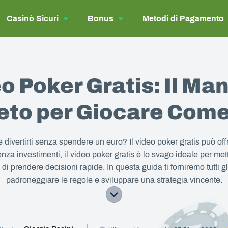
Casinò Sicuri
Bonus
Metodi di Pagamento
o Poker Gratis: Il Ma
to per Giocare Come
 divertirti senza spendere un euro? Il video poker gratis può offri
nza investimenti, il video poker gratis è lo svago ideale per mett
 di prendere decisioni rapide. In questa guida ti forniremo tutti g
padroneggiare le regole e sviluppare una strategia vincente.